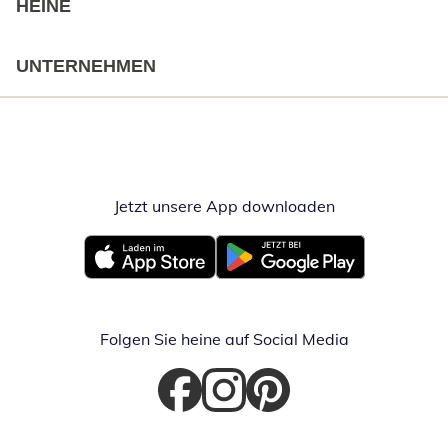
HEINE
UNTERNEHMEN
Jetzt unsere App downloaden
Öffnet in neue
Öffnet in neuem Fenster
Öffnet in neuem Fenster
Folgen Sie heine auf Social Media
Öffnet in neuem Fenster
Öffnet in neuem Fenster
Öffnet in neuem Fenster