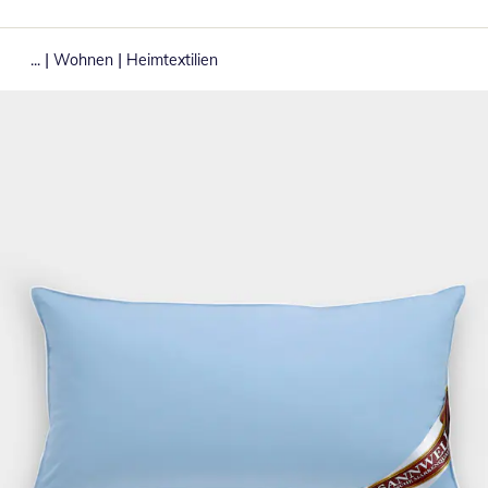
|
|
...
Wohnen
Heimtextilien