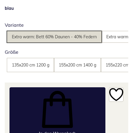
blau
Variante
Extra warm: Bett 60% Daunen - 40% Federn
Extra warm: 
Größe
135x200 cm 1200 g
155x200 cm 1400 g
155x220 cm 1