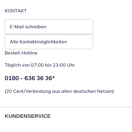
KONTAKT
E-Mail schreiben
Öffnet E-Mail-Client
Alle Kontaktmöglichkeiten
Bestell-Hotline
Täglich von 07:00 bis 23:00 Uhr
Telefonnummer:
0180 - 636 36 36
*
Öffnet Telefon
(20 Cent/Verbindung aus allen deutschen Netzen)
KUNDENSERVICE