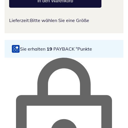
In den Warenkorb
Lieferzeit:
Bitte wählen Sie eine Größe
Sie erhalten
19
PAYBACK °Punkte