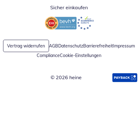
Sicher einkaufen
Öffnet in neuem Fenster
Öffnet in neuem Fenster
Vertrag widerrufen
AGB
Datenschutz
Barrierefreiheit
Impressum
Compliance
Cookie-Einstellungen
© 2026 heine