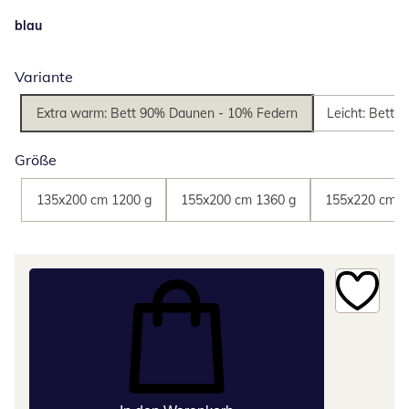
blau
Variante
Extra warm: Bett 90% Daunen - 10% Federn
Leicht: Bett
Größe
135x200 cm 1200 g
155x200 cm 1360 g
155x220 cm 1