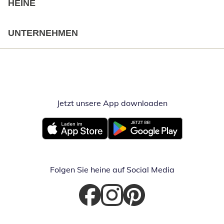
HEINE
UNTERNEHMEN
Jetzt unsere App downloaden
Öffnet in neue
Öffnet in neuem Fenster
Öffnet in neuem Fenster
Folgen Sie heine auf Social Media
Öffnet in neuem Fenster
Öffnet in neuem Fenster
Öffnet in neuem Fenster