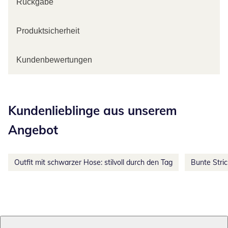
Rückgabe
Produktsicherheit
Kundenbewertungen
Kategorie-Empfehlungen überspringen
Kundenlieblinge aus unserem
Angebot
Outfit mit schwarzer Hose: stilvoll durch den Tag
Bunte Stri