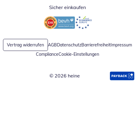
Sicher einkaufen
Öffnet in neuem Fenster
Öffnet in neuem Fenster
Vertrag widerrufen
AGB
Datenschutz
Barrierefreiheit
Impressum
Compliance
Cookie-Einstellungen
© 2026 heine