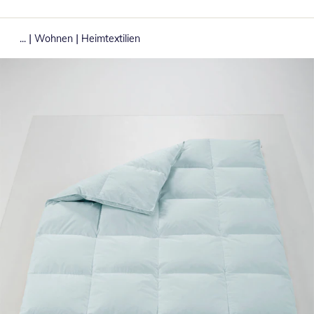
|
|
...
Wohnen
Heimtextilien