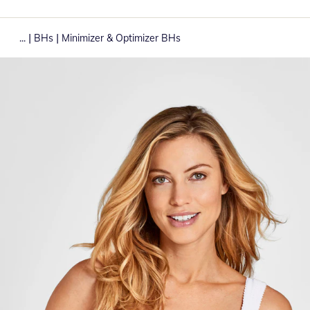
|
|
...
BHs
Minimizer & Optimizer BHs