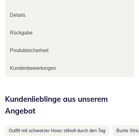
Details
Rückgabe
Produktsicherheit
Kundenbewertungen
Kategorie-Empfehlungen überspringen
Kundenlieblinge aus unserem
Angebot
Outfit mit schwarzer Hose: stilvoll durch den Tag
Bunte Stri