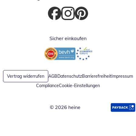
Öffnet in neuem Fenster
Öffnet in neuem Fenster
Öffnet in neuem Fenster
Sicher einkaufen
Öffnet in neuem Fenster
Öffnet in neuem Fenster
Vertrag widerrufen
AGB
Datenschutz
Barrierefreiheit
Impressum
Compliance
Cookie-Einstellungen
© 2026 heine