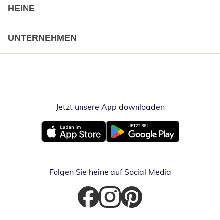
HEINE
UNTERNEHMEN
Jetzt unsere App downloaden
Öffnet in neue
Öffnet in neuem Fenster
Öffnet in neuem Fenster
Folgen Sie heine auf Social Media
Öffnet in neuem Fenster
Öffnet in neuem Fenster
Öffnet in neuem Fenster