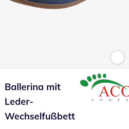
Zum Vergrößern auf das Bild klicken
Ballerina mit
Leder-
Wechselfußbett