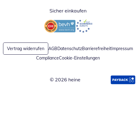
Sicher einkaufen
Öffnet in neuem Fenster
Öffnet in neuem Fenster
Vertrag widerrufen
AGB
Datenschutz
Barrierefreiheit
Impressum
Compliance
Cookie-Einstellungen
© 2026 heine