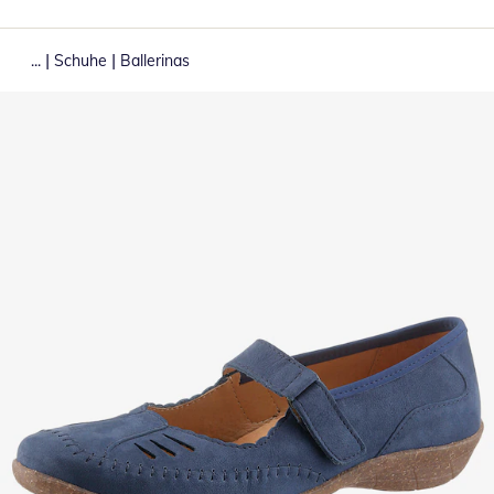
|
|
...
Schuhe
Ballerinas