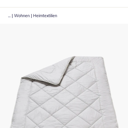
|
|
...
Wohnen
Heimtextilien