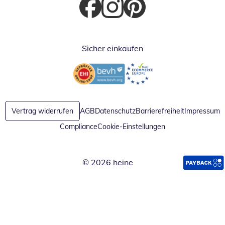
Öffnet in neuem Fenster
Öffnet in neuem Fenster
Öffnet in neuem Fenster
Sicher einkaufen
Öffnet in neuem Fenster
Öffnet in neuem Fenster
Vertrag widerrufen
AGB
Datenschutz
Barrierefreiheit
Impressum
Compliance
Cookie-Einstellungen
© 2026 heine