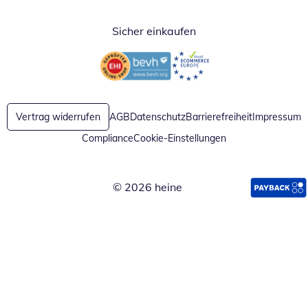
Sicher einkaufen
Öffnet in neuem Fenster
Öffnet in neuem Fenster
Vertrag widerrufen
AGB
Datenschutz
Barrierefreiheit
Impressum
Compliance
Cookie-Einstellungen
© 2026 heine