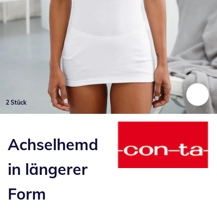
2 Stück
Zum Vergrößern auf das Bild klicken
Achselhemd
in längerer
Form