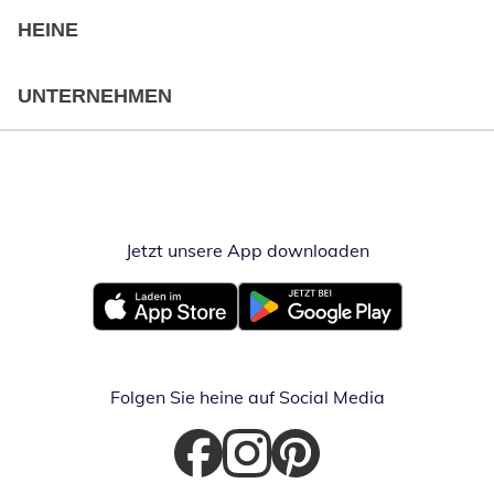
HEINE
UNTERNEHMEN
Jetzt unsere App downloaden
Öffnet in neue
Öffnet in neuem Fenster
Öffnet in neuem Fenster
Folgen Sie heine auf Social Media
Öffnet in neuem Fenster
Öffnet in neuem Fenster
Öffnet in neuem Fenster