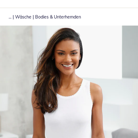
|
|
...
Wäsche
Bodies & Unterhemden