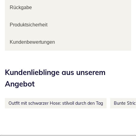
Rückgabe
Produktsicherheit
Kundenbewertungen
Kategorie-Empfehlungen überspringen
Kundenlieblinge aus unserem
Angebot
Outfit mit schwarzer Hose: stilvoll durch den Tag
Bunte Stri