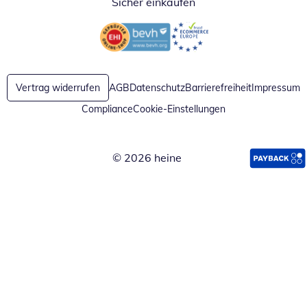
Sicher einkaufen
Öffnet in neuem Fenster
Öffnet in neuem Fenster
Vertrag widerrufen
AGB
Datenschutz
Barrierefreiheit
Impressum
Compliance
Cookie-Einstellungen
© 2026 heine