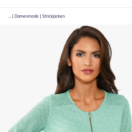
|
|
...
Damenmode
Strickjacken