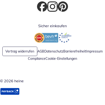
Öffnet in neuem Fenster
Öffnet in neuem Fenster
Öffnet in neuem Fenster
Sicher einkaufen
Öffnet in neuem Fenster
Öffnet in neuem Fenster
Vertrag widerrufen
AGB
Datenschutz
Barrierefreiheit
Impressum
Compliance
Cookie-Einstellungen
© 2026 heine