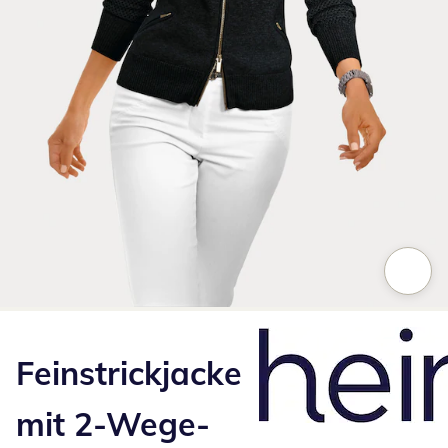
Zum Vergrößern auf das Bild klicken
Feinstrickjacke
mit 2-Wege-