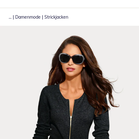
|
|
...
Damenmode
Strickjacken