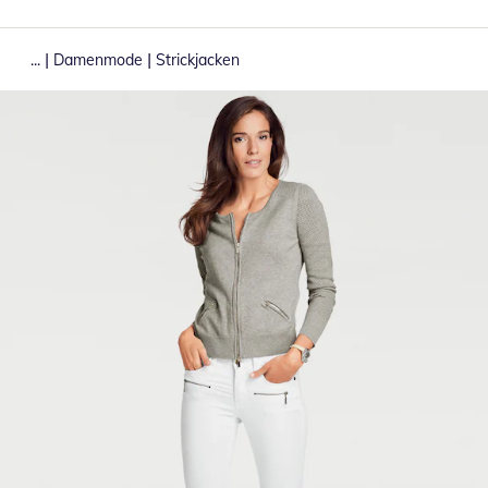
|
|
...
Damenmode
Strickjacken