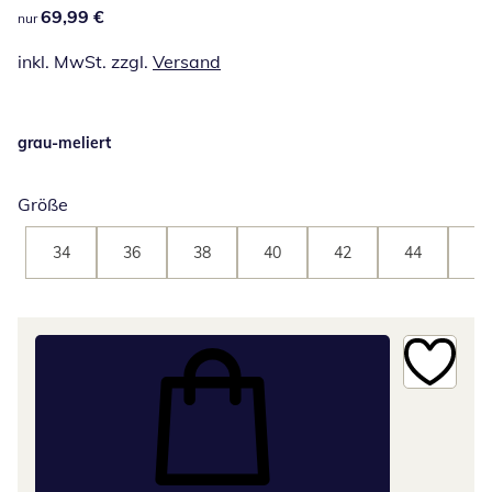
69,99 €
69,99 €
nur
inkl. MwSt. zzgl.
Versand
grau-meliert
Größe
34
36
38
40
42
44
46