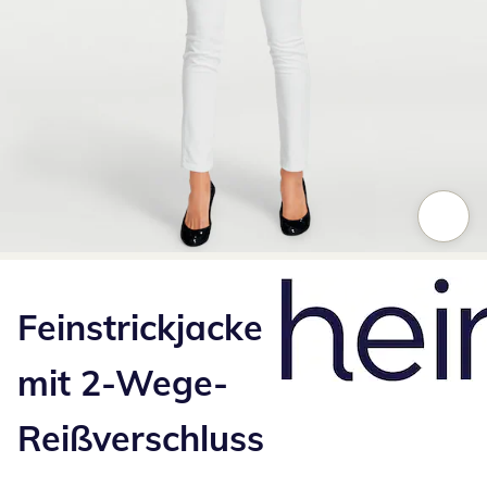
Zum Vergrößern auf das Bild klicken
Feinstrickjacke
mit 2-Wege-
Reißverschluss