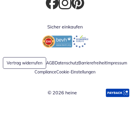
Öffnet in neuem Fenster
Öffnet in neuem Fenster
Öffnet in neuem Fenster
Sicher einkaufen
Öffnet in neuem Fenster
Öffnet in neuem Fenster
Vertrag widerrufen
AGB
Datenschutz
Barrierefreiheit
Impressum
Compliance
Cookie-Einstellungen
© 2026 heine