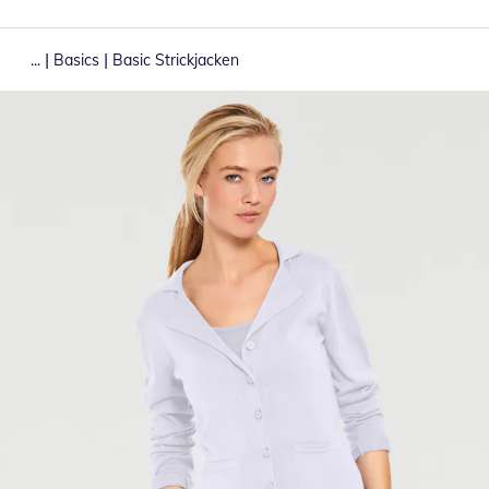
|
|
...
Basics
Basic Strickjacken