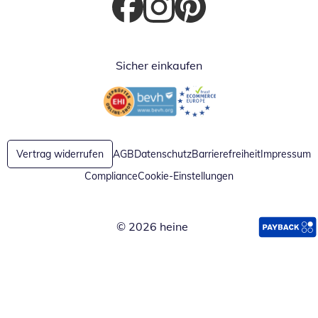
Öffnet in neuem Fenster
Öffnet in neuem Fenster
Öffnet in neuem Fenster
Sicher einkaufen
Öffnet in neuem Fenster
Öffnet in neuem Fenster
Vertrag widerrufen
AGB
Datenschutz
Barrierefreiheit
Impressum
Compliance
Cookie-Einstellungen
© 2026 heine