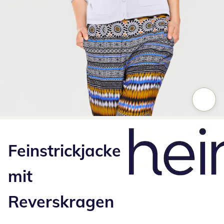
Zum Vergrößern auf das Bild klicken
Feinstrickjacke
mit
Reverskragen