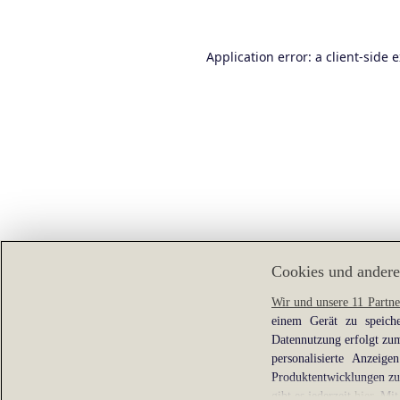
Application error: a
client
-side 
Cookies und andere
Wir und unsere 11 Partne
einem Gerät zu speiche
Datennutzung erfolgt zum
personalisierte Anzei
Produktentwicklungen zu 
gibt es jederzeit
hier
. Mit