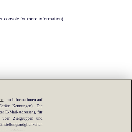
r console
for more information).
en
, um Informationen auf
 Geräte Kennungen). Die
ter E-Mail-Adressen), für
e über Zielgruppen und
Einstellungsmöglichkeiten
erzeit ablehnen.