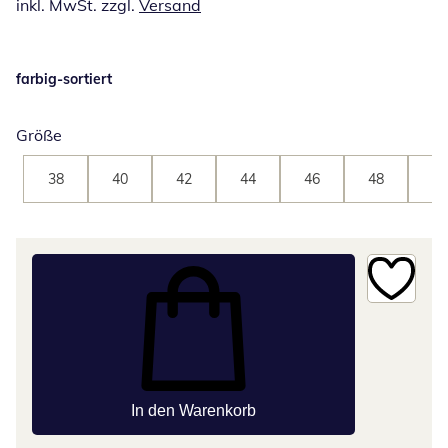
inkl. MwSt. zzgl.
Versand
farbig-sortiert
Größe
38
40
42
44
46
48
50
In den Warenkorb