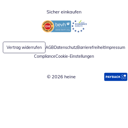
Sicher einkaufen
Öffnet in neuem Fenster
Öffnet in neuem Fenster
Vertrag widerrufen
AGB
Datenschutz
Barrierefreiheit
Impressum
Compliance
Cookie-Einstellungen
© 2026 heine