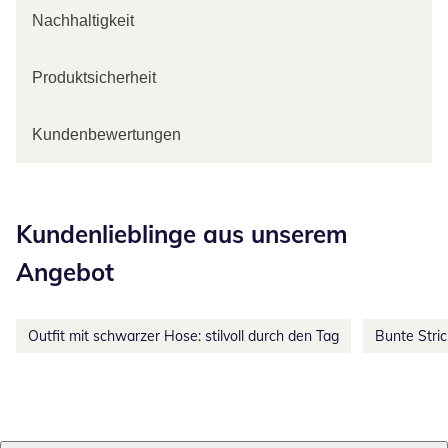
Nachhaltigkeit
Produktsicherheit
Kundenbewertungen
Kategorie-Empfehlungen überspringen
Kundenlieblinge aus unserem
Angebot
Outfit mit schwarzer Hose: stilvoll durch den Tag
Bunte Stri