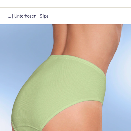
|
|
...
Unterhosen
Slips