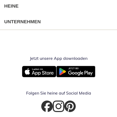
HEINE
UNTERNEHMEN
Jetzt unsere App downloaden
Öffnet in neue
Öffnet in neuem Fenster
Öffnet in neuem Fenster
Folgen Sie heine auf Social Media
Öffnet in neuem Fenster
Öffnet in neuem Fenster
Öffnet in neuem Fenster