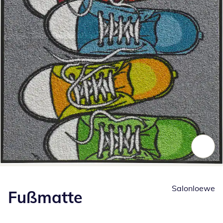
Zum Vergrößern auf das Bild klicken
Salonloewe
Fußmatte