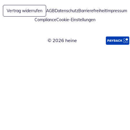
Vertrag widerrufen
AGB
Datenschutz
Barrierefreiheit
Impressum
Compliance
Cookie-Einstellungen
© 2026 heine