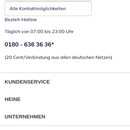
Alle Kontaktmöglichkeiten
Bestell-Hotline
Täglich von 07:00 bis 23:00 Uhr
Telefonnummer:
0180 - 636 36 36
*
Öffnet Telefon
(20 Cent/Verbindung aus allen deutschen Netzen)
KUNDENSERVICE
HEINE
UNTERNEHMEN