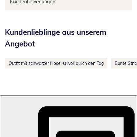
Kundenbewertungen
Kategorie-Empfehlungen überspringen
Kundenlieblinge aus unserem
Angebot
Outfit mit schwarzer Hose: stilvoll durch den Tag
Bunte Stri