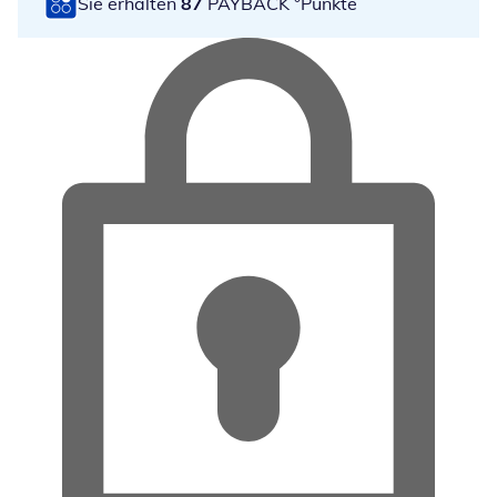
Sie erhalten
87
PAYBACK °Punkte