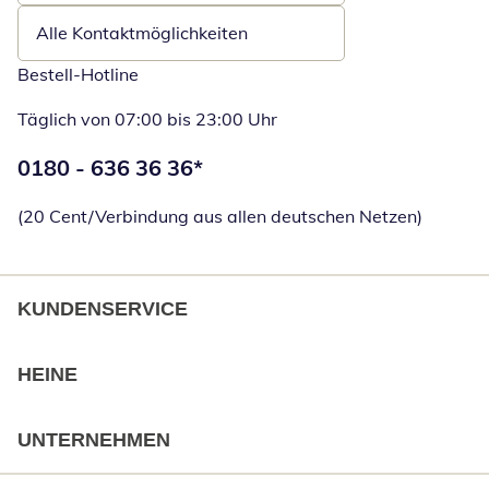
Alle Kontaktmöglichkeiten
Bestell-Hotline
Täglich von 07:00 bis 23:00 Uhr
Telefonnummer:
0180 - 636 36 36
*
Öffnet Telefon
(20 Cent/Verbindung aus allen deutschen Netzen)
KUNDENSERVICE
HEINE
UNTERNEHMEN