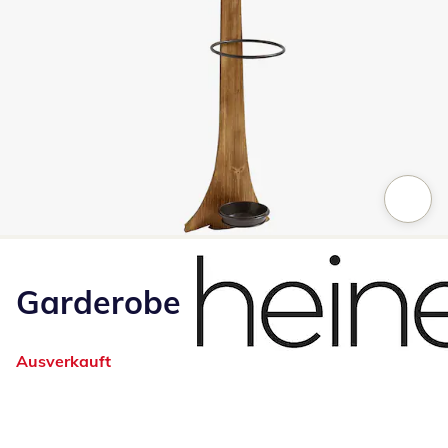
Zum Vergrößern auf das Bild klicken
Garderobe
Ausverkauft