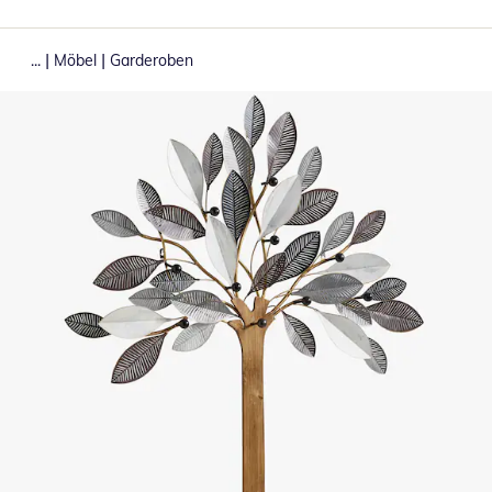
|
|
...
Möbel
Garderoben