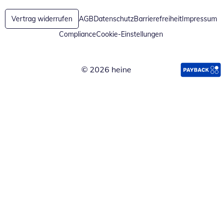
Vertrag widerrufen
AGB
Datenschutz
Barrierefreiheit
Impressum
Compliance
Cookie-Einstellungen
© 2026 heine