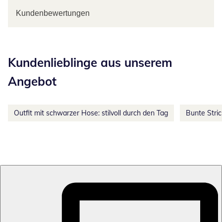
Kundenbewertungen
Kategorie-Empfehlungen überspringen
Kundenlieblinge aus unserem
Angebot
Outfit mit schwarzer Hose: stilvoll durch den Tag
Bunte Stri