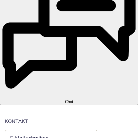
Chat
KONTAKT
E-Mail schreiben