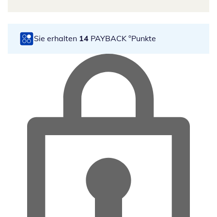
Sie erhalten
14
PAYBACK °Punkte