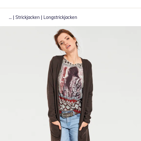
|
|
...
Strickjacken
Longstrickjacken