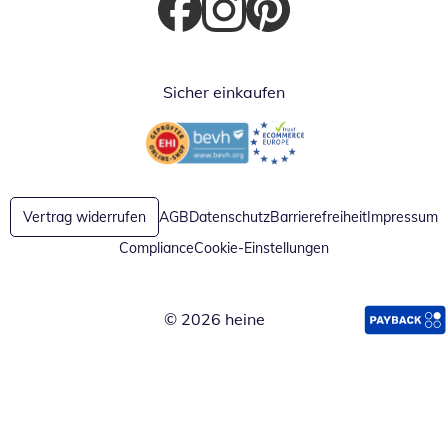
Öffnet in neuem Fenster
Öffnet in neuem Fenster
Öffnet in neuem Fenster
Sicher einkaufen
Öffnet in neuem Fenster
Öffnet in neuem Fenster
Vertrag widerrufen
AGB
Datenschutz
Barrierefreiheit
Impressum
Compliance
Cookie-Einstellungen
© 2026 heine