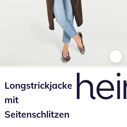
Zum Vergrößern auf das Bild klicken
Longstrickjacke
mit
Seitenschlitzen