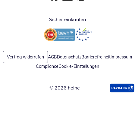
Öffnet in neuem Fenster
Öffnet in neuem Fenster
Öffnet in neuem Fenster
Sicher einkaufen
Öffnet in neuem Fenster
Öffnet in neuem Fenster
Vertrag widerrufen
AGB
Datenschutz
Barrierefreiheit
Impressum
Compliance
Cookie-Einstellungen
© 2026 heine