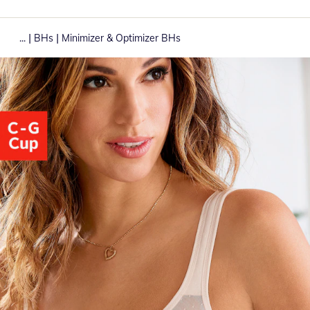
|
|
...
BHs
Minimizer & Optimizer BHs