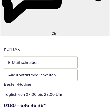
Chat
KONTAKT
E-Mail schreiben
Öffnet E-Mail-Client
Alle Kontaktmöglichkeiten
Bestell-Hotline
Täglich von 07:00 bis 23:00 Uhr
Telefonnummer:
0180 - 636 36 36
*
Öffnet Telefon