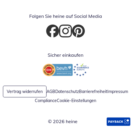
Folgen Sie heine auf Social Media
Öffnet in neuem Fenster
Öffnet in neuem Fenster
Öffnet in neuem Fenster
Sicher einkaufen
Öffnet in neuem Fenster
Öffnet in neuem Fenster
Vertrag widerrufen
AGB
Datenschutz
Barrierefreiheit
Impressum
Compliance
Cookie-Einstellungen
© 2026 heine