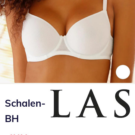
Zum Vergrößern auf das Bild klicken
Schalen-
BH