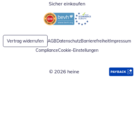
Sicher einkaufen
Öffnet in neuem Fenster
Öffnet in neuem Fenster
Vertrag widerrufen
AGB
Datenschutz
Barrierefreiheit
Impressum
Compliance
Cookie-Einstellungen
© 2026 heine