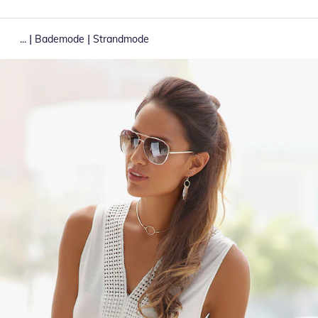
|
|
...
Bademode
Strandmode