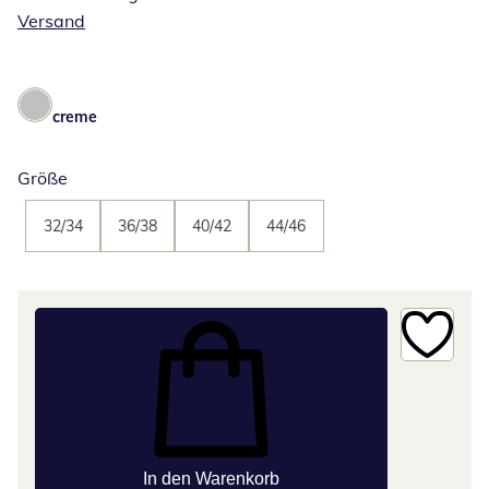
Versand
creme
Größe
32/34
36/38
40/42
44/46
In den Warenkorb