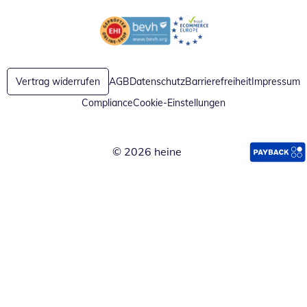
Öffnet in neuem Fenster
Öffnet in neuem Fenster
Vertrag widerrufen
AGB
Datenschutz
Barrierefreiheit
Impressum
Compliance
Cookie-Einstellungen
© 2026 heine