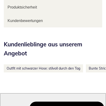
Produktsicherheit
Kundenbewertungen
Kategorie-Empfehlungen überspringen
Kundenlieblinge aus unserem
Angebot
Outfit mit schwarzer Hose: stilvoll durch den Tag
Bunte Stri