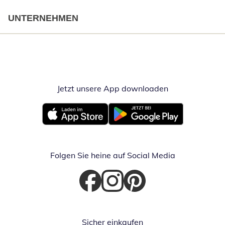
UNTERNEHMEN
Jetzt unsere App downloaden
Öffnet in neue
Öffnet in neuem Fenster
Öffnet in neuem Fenster
Folgen Sie heine auf Social Media
Öffnet in neuem Fenster
Öffnet in neuem Fenster
Öffnet in neuem Fenster
Sicher einkaufen