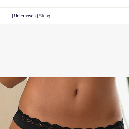
|
|
...
Unterhosen
String