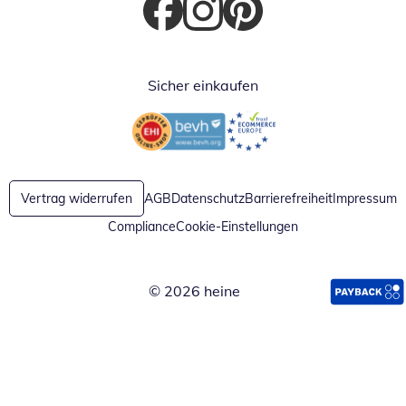
Öffnet in neuem Fenster
Öffnet in neuem Fenster
Öffnet in neuem Fenster
Sicher einkaufen
Öffnet in neuem Fenster
Öffnet in neuem Fenster
Vertrag widerrufen
AGB
Datenschutz
Barrierefreiheit
Impressum
Compliance
Cookie-Einstellungen
© 2026 heine