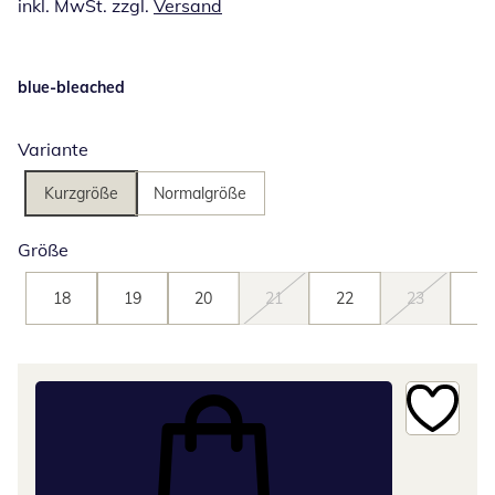
inkl. MwSt. zzgl.
Versand
blue-bleached
Variante
Kurzgröße
Normalgröße
Größe
18
19
20
21
22
23
24