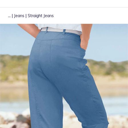
|
|
...
Jeans
Straight Jeans