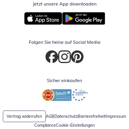
Jetzt unsere App downloaden
Öffnet in neue
Öffnet in neuem Fenster
Öffnet in neuem Fenster
Folgen Sie heine auf Social Media
Öffnet in neuem Fenster
Öffnet in neuem Fenster
Öffnet in neuem Fenster
Sicher einkaufen
Öffnet in neuem Fenster
Öffnet in neuem Fenster
Vertrag widerrufen
AGB
Datenschutz
Barrierefreiheit
Impressum
Compliance
Cookie-Einstellungen