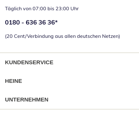
Täglich von 07:00 bis 23:00 Uhr
Telefonnummer:
0180 - 636 36 36
*
Öffnet Telefon
(20 Cent/Verbindung aus allen deutschen Netzen)
KUNDENSERVICE
HEINE
UNTERNEHMEN