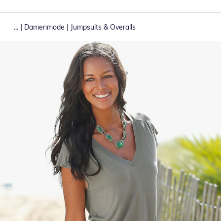
|
|
...
Damenmode
Jumpsuits & Overalls