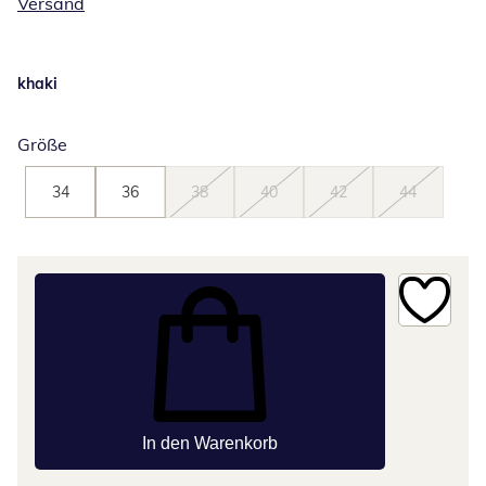
Versand
khaki
Größe
34
36
38
40
42
44
In den Warenkorb