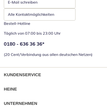
E-Mail schreiben
Öffnet E-Mail-Client
Alle Kontaktmöglichkeiten
Bestell-Hotline
Täglich von 07:00 bis 23:00 Uhr
Telefonnummer:
0180 - 636 36 36
*
Öffnet Telefon
(20 Cent/Verbindung aus allen deutschen Netzen)
KUNDENSERVICE
HEINE
UNTERNEHMEN