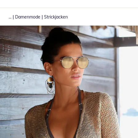
|
|
...
Damenmode
Strickjacken