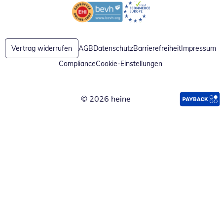
Öffnet in neuem Fenster
Öffnet in neuem Fenster
Vertrag widerrufen
AGB
Datenschutz
Barrierefreiheit
Impressum
Compliance
Cookie-Einstellungen
© 2026 heine