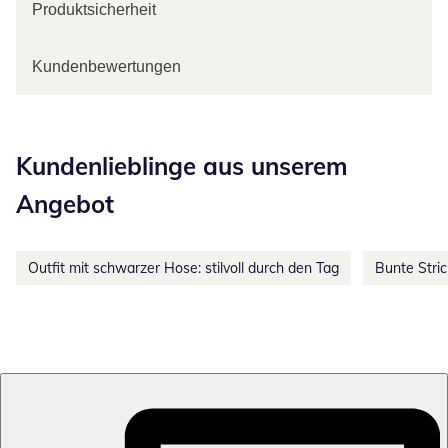
Produktsicherheit
Kundenbewertungen
Kategorie-Empfehlungen überspringen
Kundenlieblinge aus unserem
Angebot
Outfit mit schwarzer Hose: stilvoll durch den Tag
Bunte Stri