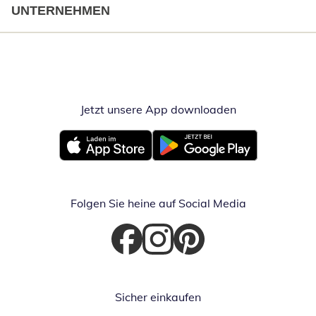
UNTERNEHMEN
Jetzt unsere App downloaden
Öffnet in neue
Öffnet in neuem Fenster
Öffnet in neuem Fenster
Folgen Sie heine auf Social Media
Öffnet in neuem Fenster
Öffnet in neuem Fenster
Öffnet in neuem Fenster
Sicher einkaufen