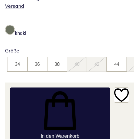
Versand
khaki
Größe
34
36
38
40
42
44
46
In den Warenkorb