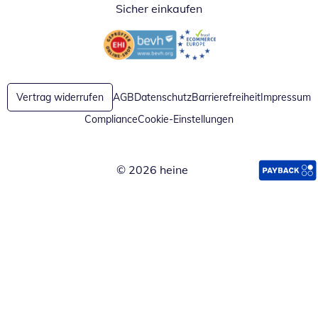
Sicher einkaufen
Öffnet in neuem Fenster
Öffnet in neuem Fenster
Vertrag widerrufen
AGB
Datenschutz
Barrierefreiheit
Impressum
Compliance
Cookie-Einstellungen
© 2026 heine