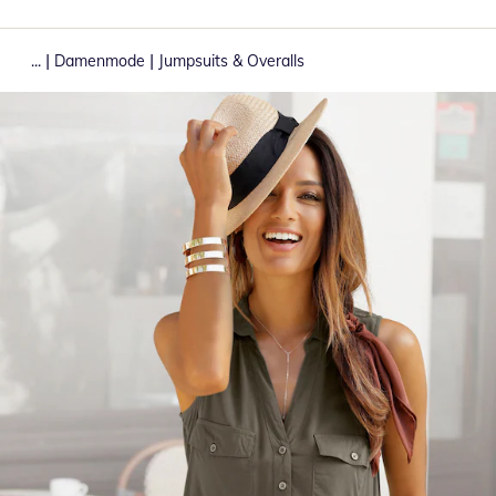
|
|
...
Damenmode
Jumpsuits & Overalls