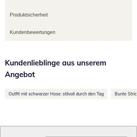
Produktsicherheit
Kundenbewertungen
Kategorie-Empfehlungen überspringen
Kundenlieblinge aus unserem
Angebot
Outfit mit schwarzer Hose: stilvoll durch den Tag
Bunte Stri