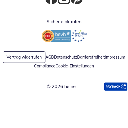
Öffnet in neuem Fenster
Öffnet in neuem Fenster
Öffnet in neuem Fenster
Sicher einkaufen
Öffnet in neuem Fenster
Öffnet in neuem Fenster
Vertrag widerrufen
AGB
Datenschutz
Barrierefreiheit
Impressum
Compliance
Cookie-Einstellungen
© 2026 heine