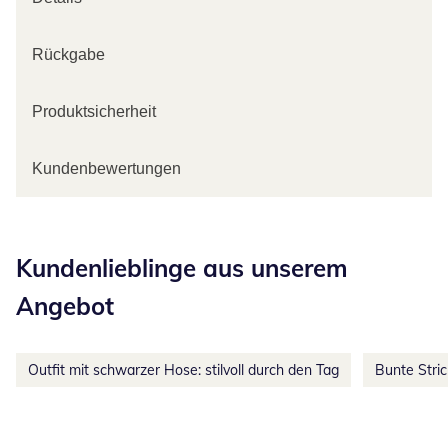
Rückgabe
Produktsicherheit
Kundenbewertungen
Kategorie-Empfehlungen überspringen
Kundenlieblinge aus unserem
Angebot
Outfit mit schwarzer Hose: stilvoll durch den Tag
Bunte Stri