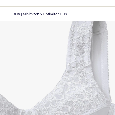
|
|
...
BHs
Minimizer & Optimizer BHs