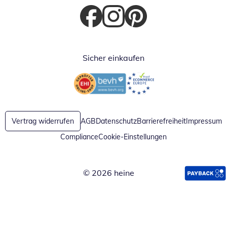
Öffnet in neuem Fenster
Öffnet in neuem Fenster
Öffnet in neuem Fenster
Sicher einkaufen
Öffnet in neuem Fenster
Öffnet in neuem Fenster
Vertrag widerrufen
AGB
Datenschutz
Barrierefreiheit
Impressum
Compliance
Cookie-Einstellungen
© 2026 heine