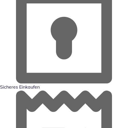
Sicheres Einkaufen