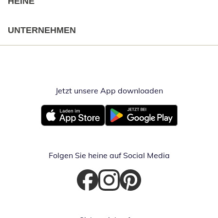
HEINE
UNTERNEHMEN
Jetzt unsere App downloaden
Öffnet in neue
Öffnet in neuem Fenster
Öffnet in neuem Fenster
Folgen Sie heine auf Social Media
Öffnet in neuem Fenster
Öffnet in neuem Fenster
Öffnet in neuem Fenster