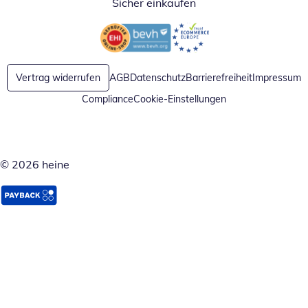
Sicher einkaufen
Öffnet in neuem Fenster
Öffnet in neuem Fenster
Vertrag widerrufen
AGB
Datenschutz
Barrierefreiheit
Impressum
Compliance
Cookie-Einstellungen
© 2026 heine