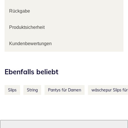
Rückgabe
Produktsicherheit
Kundenbewertungen
Kategorie-Empfehlungen überspringen
Ebenfalls beliebt
Slips
String
Pantys für Damen
wäschepur Slips fü