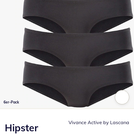
6er-Pack
Zum Vergrößern auf das Bild klicken
Vivance Active by Lascana
Hipster