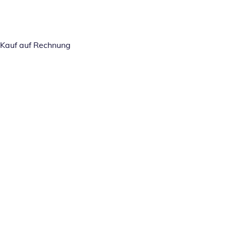
Kauf auf Rechnung