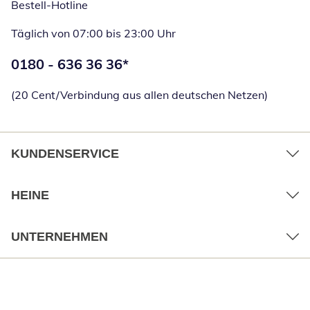
Bestell-Hotline
Täglich von 07:00 bis 23:00 Uhr
Telefonnummer:
0180 - 636 36 36
*
Öffnet Telefon
(20 Cent/Verbindung aus allen deutschen Netzen)
KUNDENSERVICE
HEINE
UNTERNEHMEN