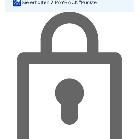
Sie erhalten
7
PAYBACK °Punkte