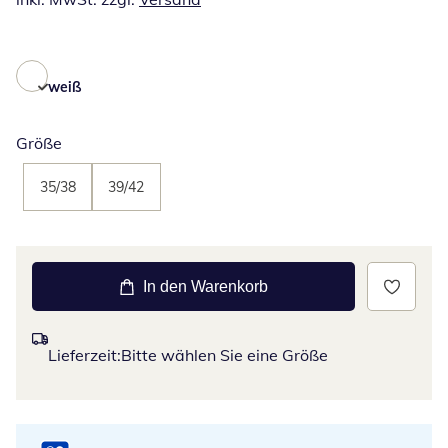
weiß
Größe
35/38
39/42
In den Warenkorb
Lieferzeit:
Bitte wählen Sie eine Größe