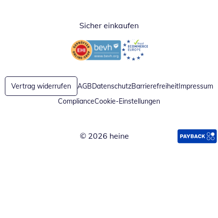
Sicher einkaufen
Öffnet in neuem Fenster
Öffnet in neuem Fenster
Vertrag widerrufen
AGB
Datenschutz
Barrierefreiheit
Impressum
Compliance
Cookie-Einstellungen
© 2026 heine