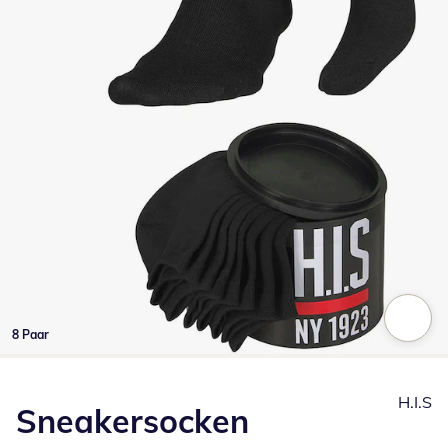
8 Paar
Zum Vergrößern auf das Bild klicken
H.I.S
Sneakersocken