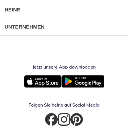
HEINE
UNTERNEHMEN
Jetzt unsere App downloaden
Öffnet in neue
Öffnet in neuem Fenster
Öffnet in neuem Fenster
Folgen Sie heine auf Social Media
Öffnet in neuem Fenster
Öffnet in neuem Fenster
Öffnet in neuem Fenster