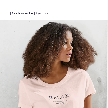
|
|
...
Nachtwäsche
Pyjamas