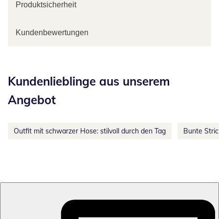
Produktsicherheit
Kundenbewertungen
Kategorie-Empfehlungen überspringen
Kundenlieblinge aus unserem
Angebot
Outfit mit schwarzer Hose: stilvoll durch den Tag
Bunte Stri