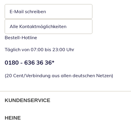
E-Mail schreiben
Öffnet E-Mail-Client
Alle Kontaktmöglichkeiten
Bestell-Hotline
Täglich von 07:00 bis 23:00 Uhr
Telefonnummer:
0180 - 636 36 36
*
Öffnet Telefon
(20 Cent/Verbindung aus allen deutschen Netzen)
KUNDENSERVICE
HEINE