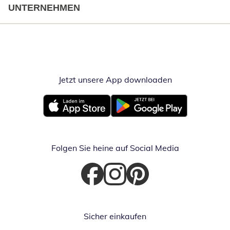
UNTERNEHMEN
Jetzt unsere App downloaden
Öffnet in neue
Öffnet in neuem Fenster
Öffnet in neuem Fenster
Folgen Sie heine auf Social Media
Öffnet in neuem Fenster
Öffnet in neuem Fenster
Öffnet in neuem Fenster
Sicher einkaufen