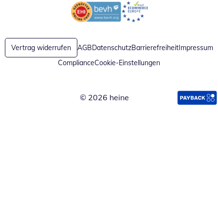
Öffnet in neuem Fenster
Öffnet in neuem Fenster
Vertrag widerrufen
AGB
Datenschutz
Barrierefreiheit
Impressum
Compliance
Cookie-Einstellungen
© 2026 heine