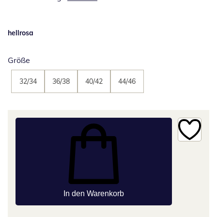
hellrosa
Größe
32/34
36/38
40/42
44/46
In den Warenkorb