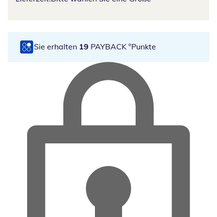
Sie erhalten
19
PAYBACK °Punkte