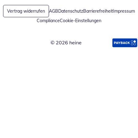
Vertrag widerrufen
AGB
Datenschutz
Barrierefreiheit
Impressum
Compliance
Cookie-Einstellungen
© 2026 heine