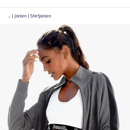
|
|
...
Jacken
Shirtjacken