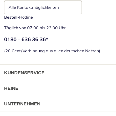
Alle Kontaktmöglichkeiten
Bestell-Hotline
Täglich von 07:00 bis 23:00 Uhr
Telefonnummer:
0180 - 636 36 36
*
Öffnet Telefon
(20 Cent/Verbindung aus allen deutschen Netzen)
KUNDENSERVICE
HEINE
UNTERNEHMEN