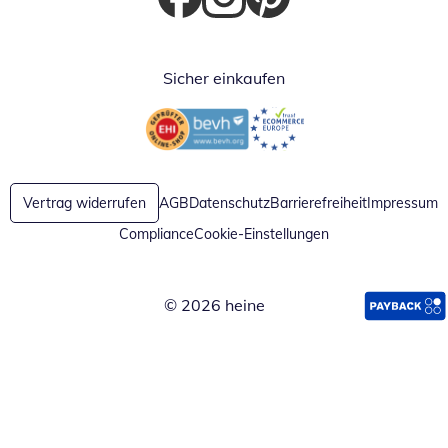
Öffnet in neuem Fenster
Öffnet in neuem Fenster
Öffnet in neuem Fenster
Sicher einkaufen
Öffnet in neuem Fenster
Öffnet in neuem Fenster
Vertrag widerrufen
AGB
Datenschutz
Barrierefreiheit
Impressum
Compliance
Cookie-Einstellungen
© 2026 heine