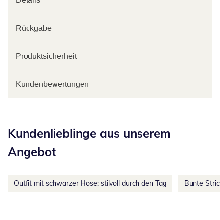
Details
Rückgabe
Produktsicherheit
Kundenbewertungen
Kategorie-Empfehlungen überspringen
Kundenlieblinge aus unserem
Angebot
Outfit mit schwarzer Hose: stilvoll durch den Tag
Bunte Stri