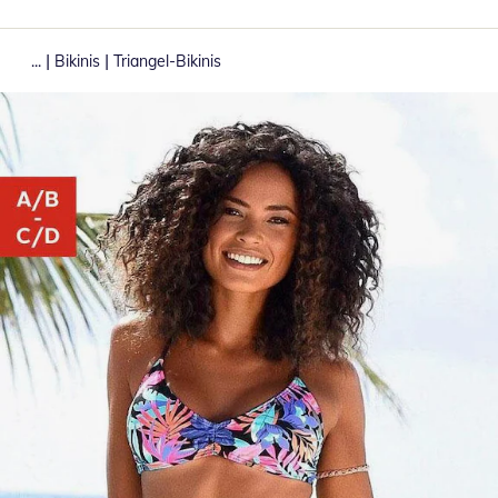
|
|
...
Bikinis
Triangel-Bikinis