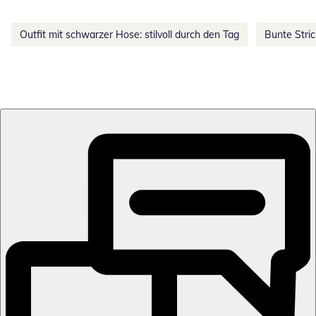
Outfit mit schwarzer Hose: stilvoll durch den Tag
Bunte Stri