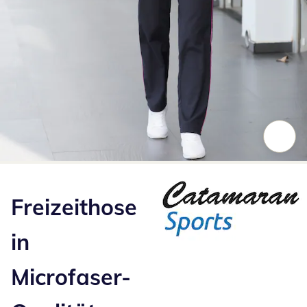
Zum Vergrößern auf das Bild klicken
Freizeithose
in
Microfaser-