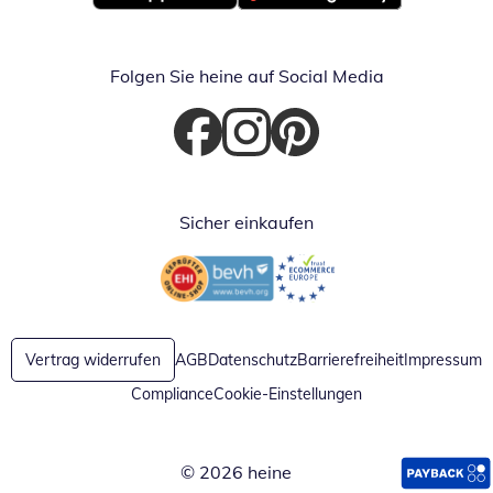
Öffnet in neuem Fenster
Öffnet in neuem Fenster
Folgen Sie heine auf Social Media
Öffnet in neuem Fenster
Öffnet in neuem Fenster
Öffnet in neuem Fenster
Sicher einkaufen
Öffnet in neuem Fenster
Öffnet in neuem Fenster
Vertrag widerrufen
AGB
Datenschutz
Barrierefreiheit
Impressum
Compliance
Cookie-Einstellungen
© 2026 heine