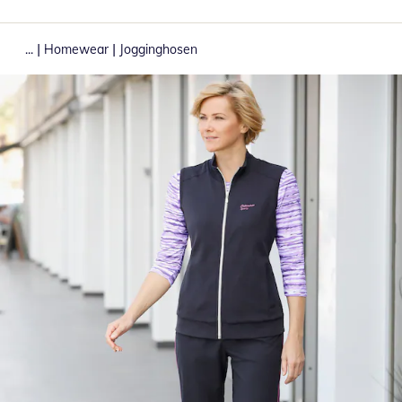
|
|
...
Homewear
Jogginghosen