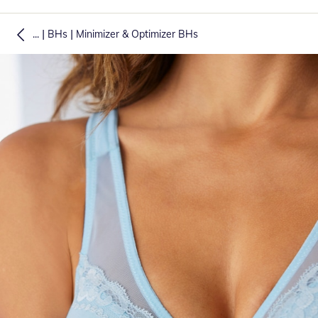
|
|
...
BHs
Minimizer & Optimizer BHs