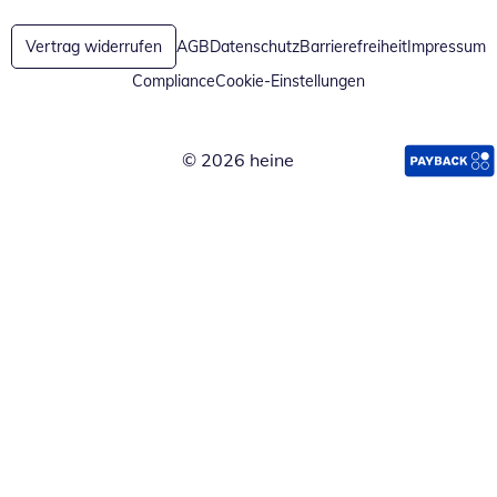
Vertrag widerrufen
AGB
Datenschutz
Barrierefreiheit
Impressum
Compliance
Cookie-Einstellungen
© 2026 heine