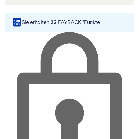
Sie erhalten
22
PAYBACK °Punkte