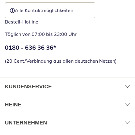
Alle Kontaktmöglichkeiten
Bestell-Hotline
Täglich von 07:00 bis 23:00 Uhr
Telefonnummer:
0180 - 636 36 36
*
Öffnet Telefon
(20 Cent/Verbindung aus allen deutschen Netzen)
KUNDENSERVICE
HEINE
UNTERNEHMEN