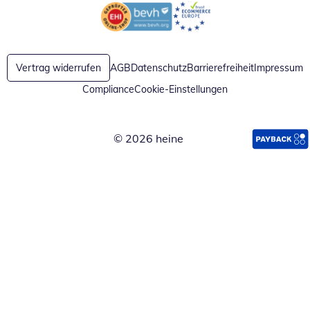
Öffnet in neuem Fenster
Öffnet in neuem Fenster
Vertrag widerrufen
AGB
Datenschutz
Barrierefreiheit
Impressum
Compliance
Cookie-Einstellungen
© 2026 heine