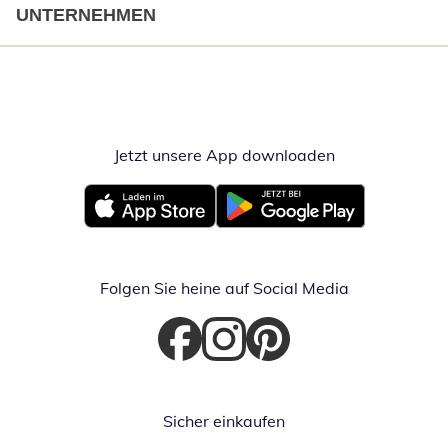
UNTERNEHMEN
Jetzt unsere App downloaden
Öffnet in neue
Öffnet in neuem Fenster
Öffnet in neuem Fenster
Folgen Sie heine auf Social Media
Öffnet in neuem Fenster
Öffnet in neuem Fenster
Öffnet in neuem Fenster
Sicher einkaufen