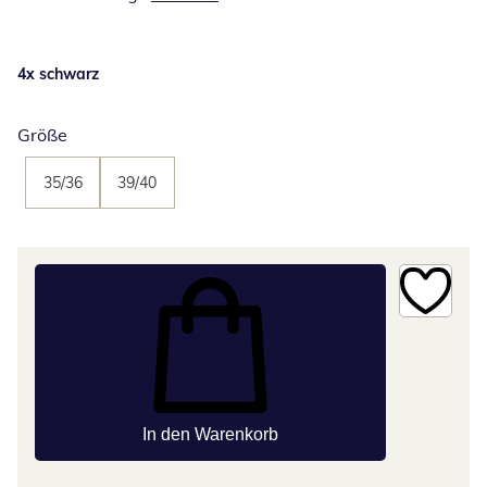
4x schwarz
Größe
35/36
39/40
In den Warenkorb