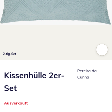
Zum Vergrößern auf das Bild klicken
2-tlg. Set
Pereira da
Kissenhülle 2er-
Cunha
Set
Ausverkauft