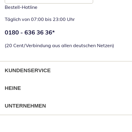
Bestell-Hotline
Täglich von 07:00 bis 23:00 Uhr
Telefonnummer:
0180 - 636 36 36
*
Öffnet Telefon
(20 Cent/Verbindung aus allen deutschen Netzen)
KUNDENSERVICE
HEINE
UNTERNEHMEN