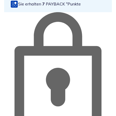
Sie erhalten
7
PAYBACK °Punkte