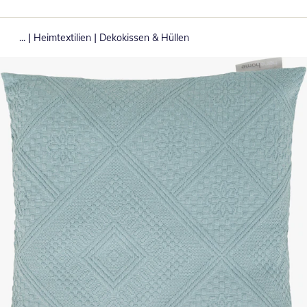
|
|
...
Heimtextilien
Dekokissen & Hüllen