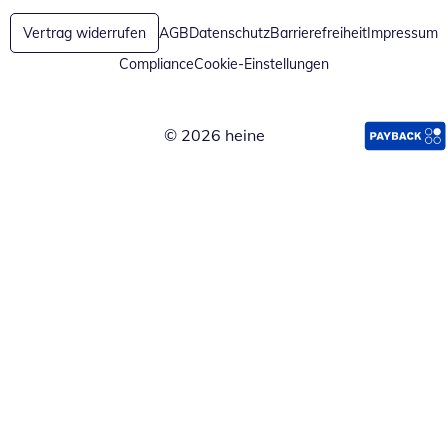
Vertrag widerrufen
AGB
Datenschutz
Barrierefreiheit
Impressum
Compliance
Cookie-Einstellungen
© 2026 heine