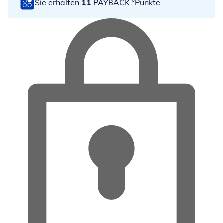
Sie erhalten
11
PAYBACK °Punkte