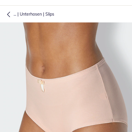
|
|
...
Unterhosen
Slips