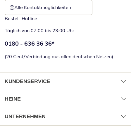
Alle Kontaktmöglichkeiten
Bestell-Hotline
Täglich von 07:00 bis 23:00 Uhr
Telefonnummer:
0180 - 636 36 36
*
Öffnet Telefon
(20 Cent/Verbindung aus allen deutschen Netzen)
KUNDENSERVICE
HEINE
UNTERNEHMEN