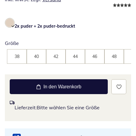
2x puder + 2x puder-bedruckt
Größe
38
40
42
44
46
48
50
In den Warenkorb
Lieferzeit:
Bitte wählen Sie eine Größe