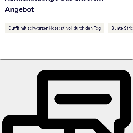
Angebot
Outfit mit schwarzer Hose: stilvoll durch den Tag
Bunte Stri