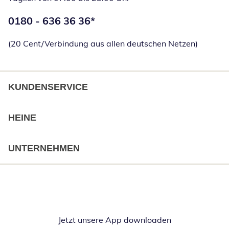
Telefonnummer:
0180 - 636 36 36
*
Öffnet Telefon
(20 Cent/Verbindung aus allen deutschen Netzen)
KUNDENSERVICE
HEINE
UNTERNEHMEN
Jetzt unsere App downloaden
Öffnet in neue