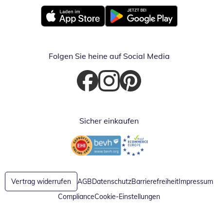
Öffnet in neuem Fenster
Öffnet in neuem Fenster
Folgen Sie heine auf Social Media
Öffnet in neuem Fenster
Öffnet in neuem Fenster
Öffnet in neuem Fenster
Sicher einkaufen
Öffnet in neuem Fenster
Öffnet in neuem Fenster
Vertrag widerrufen
AGB
Datenschutz
Barrierefreiheit
Impressum
Compliance
Cookie-Einstellungen