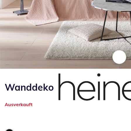
Zum Vergrößern auf das Bild klicken
Wanddeko
Ausverkauft