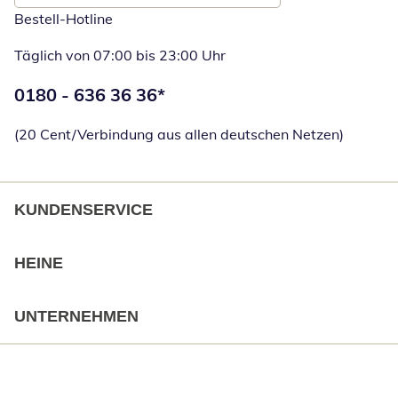
Bestell-Hotline
Täglich von 07:00 bis 23:00 Uhr
Telefonnummer:
0180 - 636 36 36
*
Öffnet Telefon
(20 Cent/Verbindung aus allen deutschen Netzen)
KUNDENSERVICE
HEINE
UNTERNEHMEN