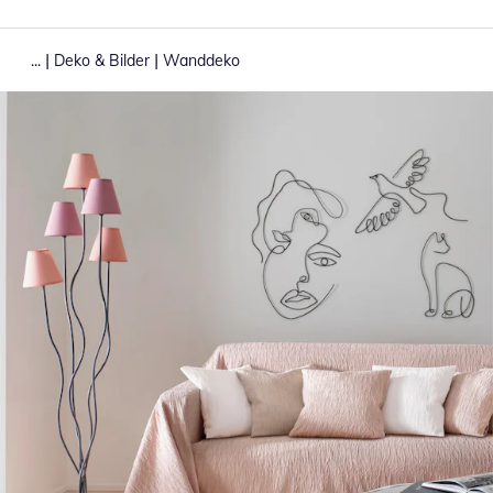
|
|
...
Deko & Bilder
Wanddeko