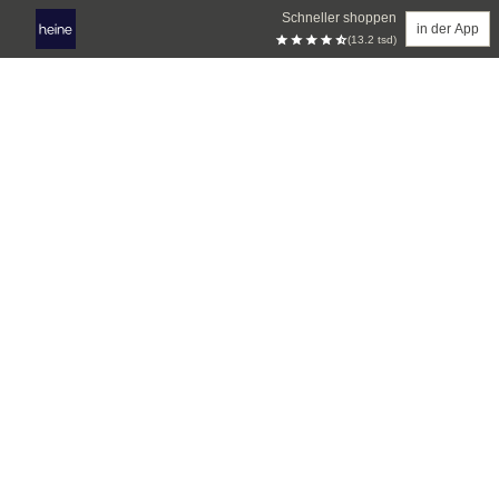
Schneller shoppen
in der App
(13.2 tsd)
Zum Hauptinhalt springen