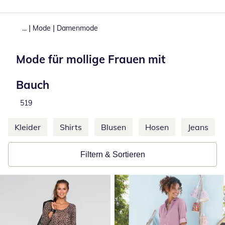
|
|
...
Mode
Damenmode
Mode für mollige Frauen mit
Bauch
Produkte
519
Weitere Kategorien überspringen
Kleider
Shirts
Blusen
Hosen
Jeans
Filtern & Sortieren