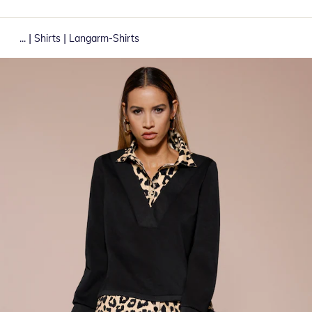
|
|
...
Shirts
Langarm-Shirts