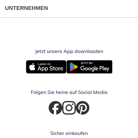
UNTERNEHMEN
Jetzt unsere App downloaden
Öffnet in neue
Öffnet in neuem Fenster
Öffnet in neuem Fenster
Folgen Sie heine auf Social Media
Öffnet in neuem Fenster
Öffnet in neuem Fenster
Öffnet in neuem Fenster
Sicher einkaufen