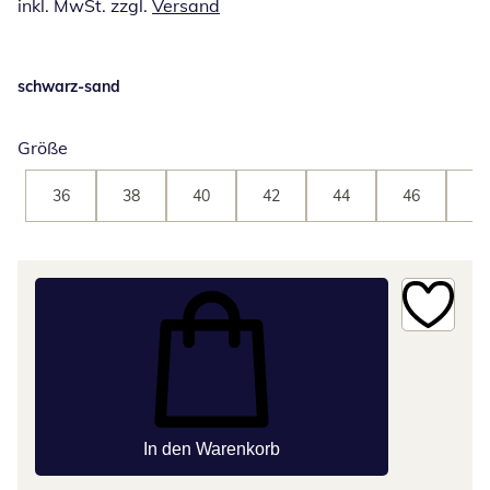
inkl. MwSt. zzgl.
Versand
schwarz-sand
Größe
36
38
40
42
44
46
48
In den Warenkorb