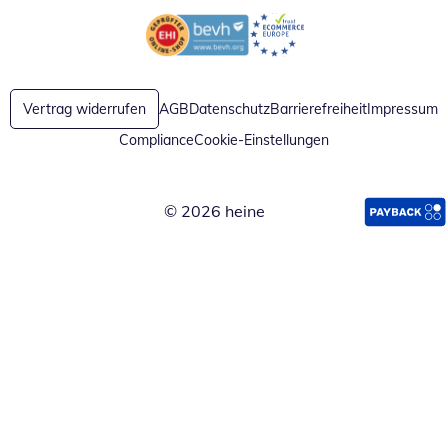
Öffnet in neuem Fenster
Öffnet in neuem Fenster
Vertrag widerrufen
AGB
Datenschutz
Barrierefreiheit
Impressum
Compliance
Cookie-Einstellungen
© 2026 heine