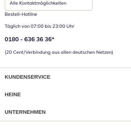
Alle Kontaktmöglichkeiten
Bestell-Hotline
Täglich von 07:00 bis 23:00 Uhr
Telefonnummer:
0180 - 636 36 36
*
Öffnet Telefon
(20 Cent/Verbindung aus allen deutschen Netzen)
KUNDENSERVICE
HEINE
UNTERNEHMEN