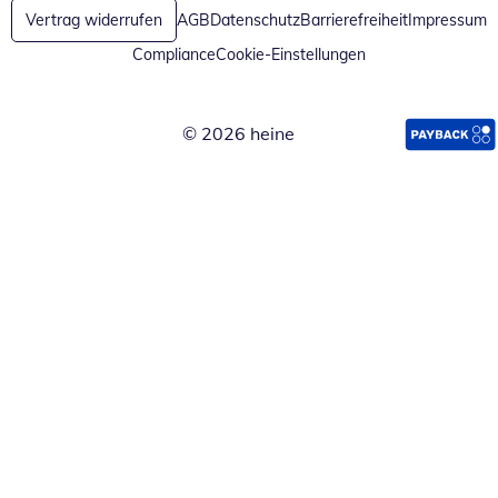
Vertrag widerrufen
AGB
Datenschutz
Barrierefreiheit
Impressum
Compliance
Cookie-Einstellungen
© 2026 heine