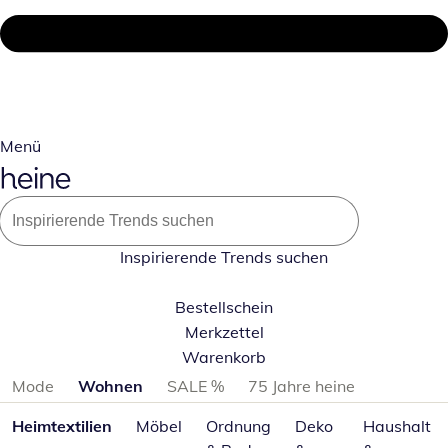
Menü
Inspirierende Trends suchen
Bestellschein
Merkzettel
Warenkorb
Produktkategorien überspringen
Mode
Wohnen
SALE %
75 Jahre heine
Heimtextilien
Möbel
Ordnung
Deko
Haushalt