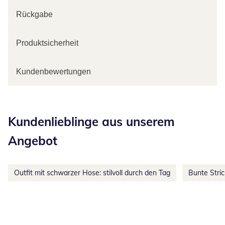
Rückgabe
Produktsicherheit
Kundenbewertungen
Kategorie-Empfehlungen überspringen
Kundenlieblinge aus unserem
Angebot
Outfit mit schwarzer Hose: stilvoll durch den Tag
Bunte Stri