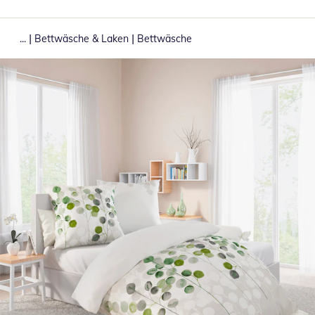
|
|
...
Bettwäsche & Laken
Bettwäsche