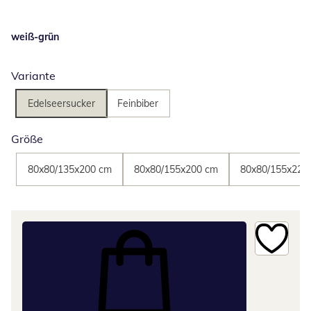
weiß-grün
Variante
Edelseersucker
Feinbiber
Größe
80x80/135x200 cm
80x80/155x200 cm
80x80/155x220