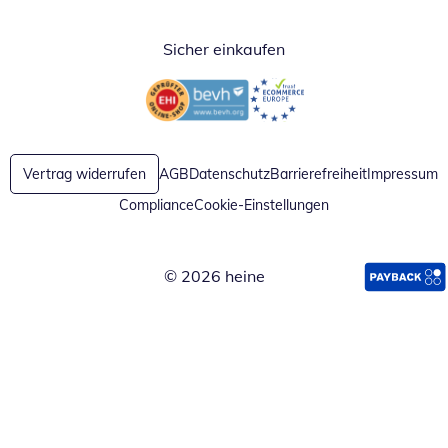
Sicher einkaufen
Öffnet in neuem Fenster
Öffnet in neuem Fenster
Vertrag widerrufen
AGB
Datenschutz
Barrierefreiheit
Impressum
Compliance
Cookie-Einstellungen
© 2026 heine