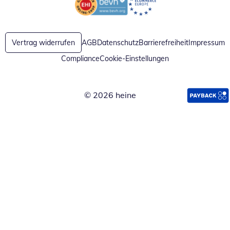
Öffnet in neuem Fenster
Öffnet in neuem Fenster
Vertrag widerrufen
AGB
Datenschutz
Barrierefreiheit
Impressum
Compliance
Cookie-Einstellungen
© 2026 heine