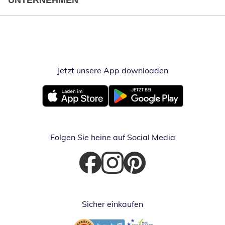
UNTERNEHMEN
Jetzt unsere App downloaden
Öffnet in neue
Öffnet in neuem Fenster
Öffnet in neuem Fenster
Folgen Sie heine auf Social Media
Öffnet in neuem Fenster
Öffnet in neuem Fenster
Öffnet in neuem Fenster
Sicher einkaufen