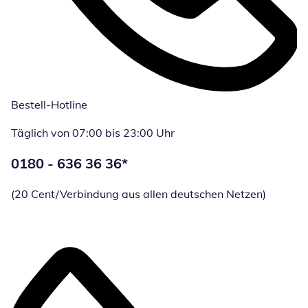
Bestell-Hotline
Täglich von 07:00 bis 23:00 Uhr
Telefonnummer:
0180 - 636 36 36
*
Öffnet Telefon
(20 Cent/Verbindung aus allen deutschen Netzen)