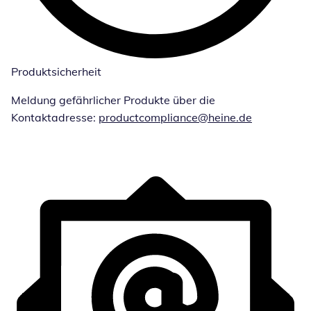
Produktsicherheit
Meldung gefährlicher Produkte über die
Kontaktadresse:
productcompliance@heine.de
Öffnet E-Ma