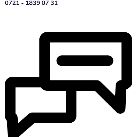
Telefonnummer:
0721 - 1839 07 31
Öffnet Telefon