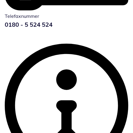
Telefaxnummer
Telefonnummer:
0180 - 5 524 524
Öffnet Telefon