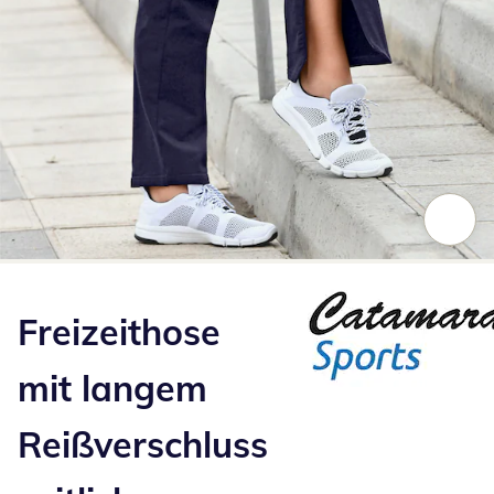
Zum Vergrößern auf das Bild klicken
Freizeithose
mit langem
Reißverschluss