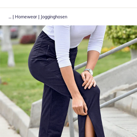
|
|
...
Homewear
Jogginghosen