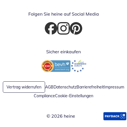
Folgen Sie heine auf Social Media
Öffnet in neuem Fenster
Öffnet in neuem Fenster
Öffnet in neuem Fenster
Sicher einkaufen
Öffnet in neuem Fenster
Öffnet in neuem Fenster
Vertrag widerrufen
AGB
Datenschutz
Barrierefreiheit
Impressum
Compliance
Cookie-Einstellungen
© 2026 heine