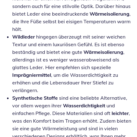
sondern auch für eine stilvolle Optik. Darüber hinaus
bietet Leder eine beeindruckende
Wärmeisolierung
,
die Ihre Füße selbst bei eisigen Temperaturen warm
hält.
Wildleder
hingegen überzeugt mit seiner weichen
Textur und einem luxuriösen Gefühl. Es ist ebenso
beständig und bietet eine gute
Wärmeisolierung
,
allerdings ist es weniger wasserabweisend als
glattes Leder. Hier empfehlen sich spezielle
Imprägniermittel
, um die Wasserdichtigkeit zu
erhöhen und die Lebensdauer Ihrer Stiefel zu
verlängern.
Synthetische Stoffe
sind eine beliebte Alternative,
vor allem wegen ihrer
Wasserdichtigkeit
und
einfachen Pflege. Diese Materialien sind oft
leichter
,
was den Komfort beim Tragen erhöht. Zudem bieten
sie eine gute Wärmeleistung und sind in vielen
verschiedenen Designs erhältlich, was Ihnen mehr