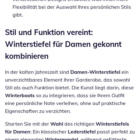
Flexibilität bei der Auswahl Ihres persönlichen Stils
gibt.
Stil und Funktion vereint:
Winterstiefel für Damen gekonnt
kombinieren
In der kalten Jahreszeit sind
Damen-Winterstiefel
ein
unverzichtbares Element Ihrer Garderobe, das sowohl
Stil als auch Funktion bietet. Die Kunst liegt darin, diese
Winterboots
so zu integrieren, dass sie Ihrem Outfit
eine persönliche Note verleihen, ohne auf praktische
Eigenschaften zu verzichten.
Starten Sie mit der
Wahl
des richtigen
Winterstiefels
für Damen
: Ein klassischer
Lederstiefel
passt perfekt zu
einem eleganten
Wintermantel
, während gefütterte