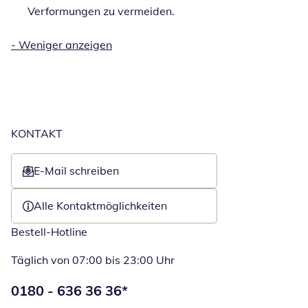
Verformungen zu vermeiden.
-
Weniger anzeigen
KONTAKT
E-Mail schreiben
Öffnet E-Mail-Client
Alle Kontaktmöglichkeiten
Bestell-Hotline
Täglich von 07:00 bis 23:00 Uhr
Telefonnummer:
0180 - 636 36 36
*
Öffnet Telefon