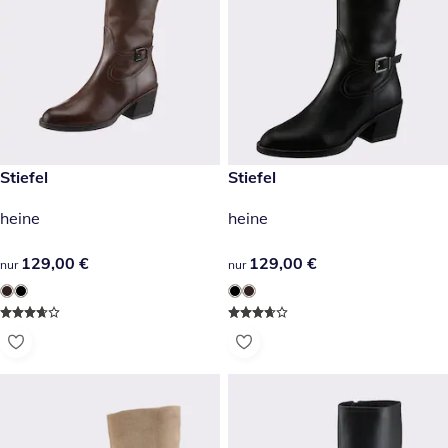
129,00 €
Stiefel
129,00 €
Stiefel
heine
heine
129,00 €
129,00 €
129,00 €
129,00 €
nur
nur