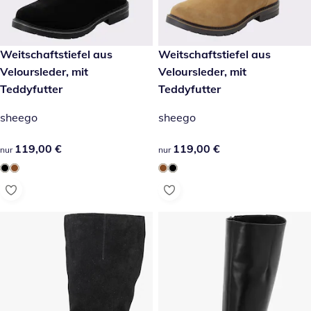
119,00 €
Weitschaftstiefel aus
119,00 €
Weitschaftstiefel aus
Veloursleder, mit
Veloursleder, mit
Teddyfutter
Teddyfutter
sheego
sheego
119,00 €
119,00 €
119,00 €
119,00 €
nur
nur