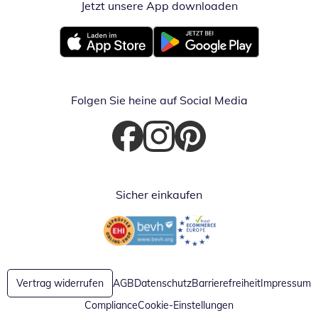
Jetzt unsere App downloaden
Öffnet in neue
Öffnet in neuem Fenster
Öffnet in neuem Fenster
Folgen Sie heine auf Social Media
Öffnet in neuem Fenster
Öffnet in neuem Fenster
Öffnet in neuem Fenster
Sicher einkaufen
Öffnet in neuem Fenster
Öffnet in neuem Fenster
Vertrag widerrufen
AGB
Datenschutz
Barrierefreiheit
Impressum
Compliance
Cookie-Einstellungen