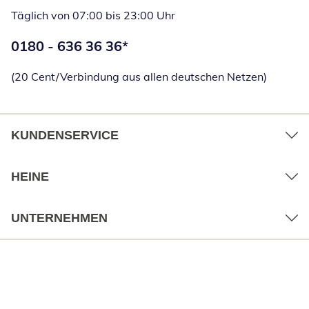
Täglich von 07:00 bis 23:00 Uhr
Telefonnummer:
0180 - 636 36 36
*
Öffnet Telefon
(20 Cent/Verbindung aus allen deutschen Netzen)
KUNDENSERVICE
HEINE
UNTERNEHMEN