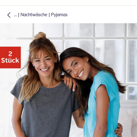
|
|
...
Nachtwäsche
Pyjamas