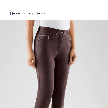
|
|
...
Jeans
Straight Jeans