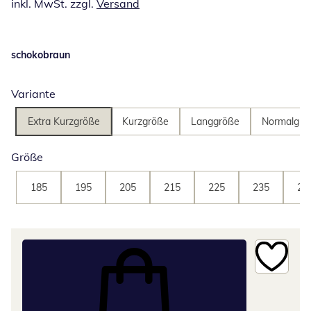
inkl. MwSt. zzgl.
Versand
schokobraun
Variante
Extra Kurzgröße
Kurzgröße
Langgröße
Normalgrö
Größe
185
195
205
215
225
235
24