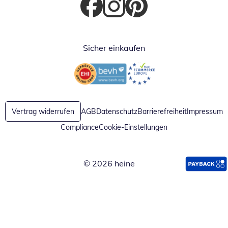
Öffnet in neuem Fenster
Öffnet in neuem Fenster
Öffnet in neuem Fenster
Sicher einkaufen
Öffnet in neuem Fenster
Öffnet in neuem Fenster
Vertrag widerrufen
AGB
Datenschutz
Barrierefreiheit
Impressum
Compliance
Cookie-Einstellungen
© 2026 heine